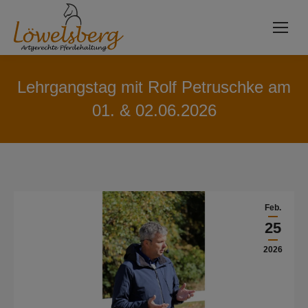
Lehrgangstag mit Rolf Petruschke am
01. & 02.06.2026
Feb.
25
2026