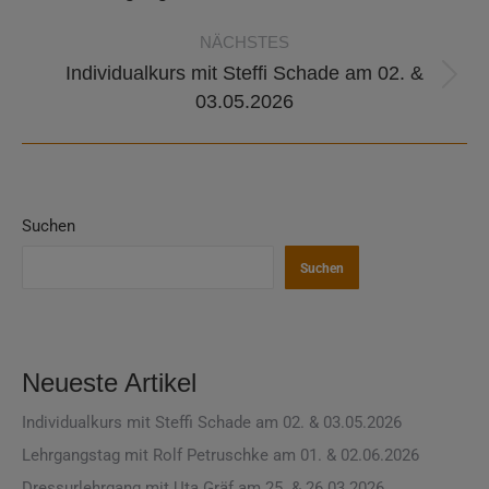
Beitrag:
NÄCHSTES
Individualkurs mit Steffi Schade am 02. &
Nächster
03.05.2026
Beitrag:
Suchen
Suchen
Neueste Artikel
Individualkurs mit Steffi Schade am 02. & 03.05.2026
Lehrgangstag mit Rolf Petruschke am 01. & 02.06.2026
Dressurlehrgang mit Uta Gräf am 25. & 26.03.2026